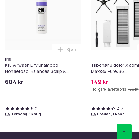
Kjøp
Legg K18 Airwash Dry Shampoo No
K18
K18 Airwash Dry Shampoo
Tilbehør 8 deler Xiaom
Nonaerosol Balances Scalp &
Max/S6 Pure/S6
Controls Excess Oil
MAXV/S50/S51/S55/S5
604 kr
149 kr
Tidligere laveste pris:
159 kr
5,0
4,3
torsdag, 13 aug.
fredag, 14 aug.