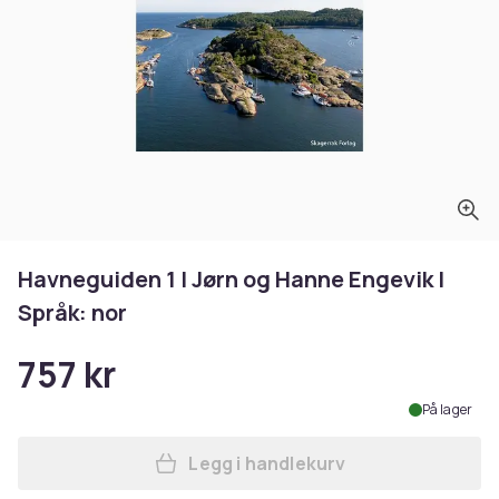
Havneguiden 1 | Jørn og Hanne Engevik |
Språk: nor
757 kr
På lager
Legg i handlekurv
Legg Havneguiden 1 | Jørn o