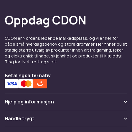
Oppdag CDON
CDON er Nordens ledende markedsplass, og vi er her for
både små hverdagsbehov og store drømmer. Her finner du et
stadig større utvalg av produkter innen alt fra gaming, leker
og elektronikk til hage, skjønnhet og produkter til kjæledyr.
Ting for livet, rett og slett.
Betalingsalternativ
Hjelp og informasjon
Vanlige spørsmål
Handle trygt
Spor pakke