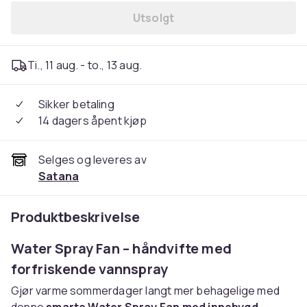
Utsolgt
Ti., 11 aug. - to., 13 aug.
Sikker betaling
14 dagers åpent kjøp
Selges og leveres av
Satana
Produktbeskrivelse
Water Spray Fan – håndvifte med
forfriskende vannspray
Gjør varme sommerdager langt mer behagelige med