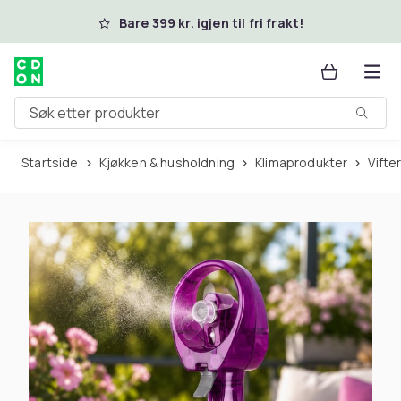
Hopp til hovedinnhold
Bare 399 kr. igjen til fri frakt!
Søk etter produkter
Startside
Kjøkken & husholdning
Klimaprodukter
Vifte