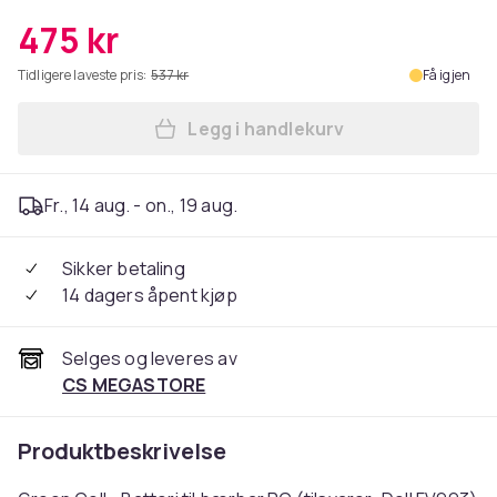
475 kr
Tidligere laveste pris:
537 kr
Få igjen
Legg i handlekurv
Legg Green Cell - Batteri ti
Fr., 14 aug. - on., 19 aug.
Sikker betaling
14 dagers åpent kjøp
Selges og leveres av
CS MEGASTORE
Produktbeskrivelse