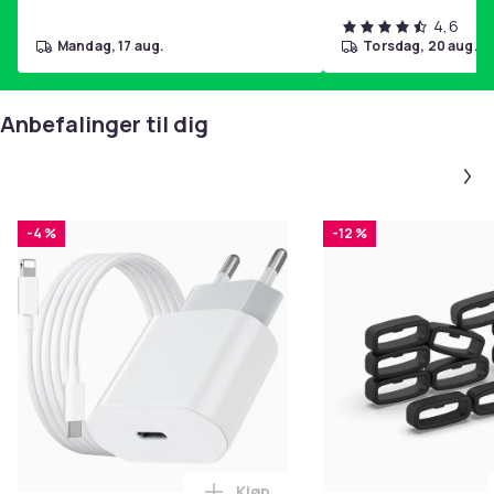
4,6
mandag, 17 aug.
torsdag, 20 aug.
Anbefalinger til dig
-4 %
-12 %
Kjøp