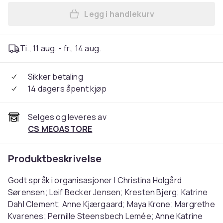
Legg i handlekurv
Legg Godt språk i organisas
Ti., 11 aug. - fr., 14 aug.
Sikker betaling
14 dagers åpent kjøp
Selges og leveres av
CS MEGASTORE
Produktbeskrivelse
Godt språk i organisasjoner | Christina Holgård
Sørensen; Leif Becker Jensen; Kresten Bjerg; Katrine
Dahl Clement; Anne Kjærgaard; Maya Krone; Margrethe
Kvarenes; Pernille Steensbech Lemée; Anne Katrine