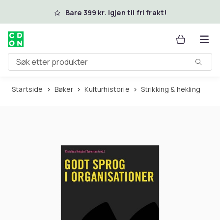
Hopp til hovedinnhold
Bare 399 kr. igjen til fri frakt!
Søk etter produkter
Startside
Bøker
Kulturhistorie
Strikking & hekling