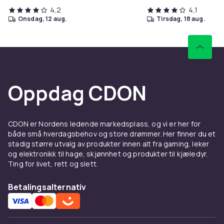
4,2
4,1
onsdag, 12 aug.
tirsdag, 18 aug.
Oppdag CDON
CDON er Nordens ledende markedsplass, og vi er her for
både små hverdagsbehov og store drømmer. Her finner du et
stadig større utvalg av produkter innen alt fra gaming, leker
og elektronikk til hage, skjønnhet og produkter til kjæledyr.
Ting for livet, rett og slett.
Betalingsalternativ