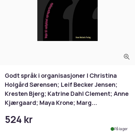
Godt språk i organisasjoner | Christina
Holgård Sørensen; Leif Becker Jensen;
Kresten Bjerg; Katrine Dahl Clement; Anne
Kjærgaard; Maya Krone; Marg...
524 kr
På lager