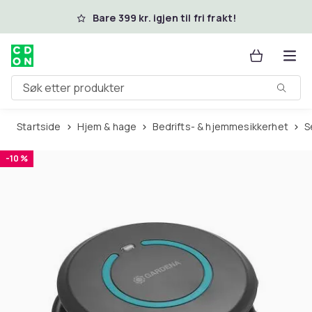
Hopp til hovedinnhold
Bare 399 kr. igjen til fri frakt!
Søk etter produkter
Startside
Hjem & hage
Bedrifts- & hjemmesikkerhet
-10 %