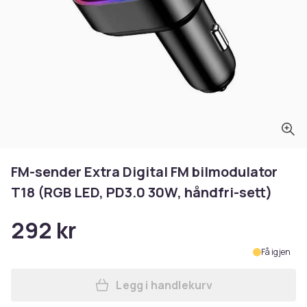
FM-sender Extra Digital FM bilmodulator
T18 (RGB LED, PD3.0 30W, håndfri-sett)
292 kr
Få igjen
Legg i handlekurv
Legg FM-sender Extra Digita