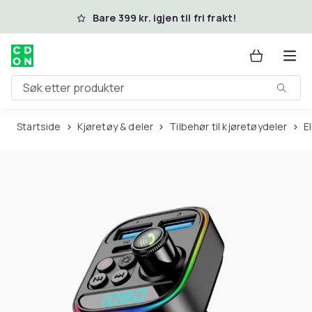
Hopp til hovedinnhold
Bare 399 kr. igjen til fri frakt!
Søk etter produkter
Startside
Kjøretøy & deler
Tilbehør til kjøretøydeler