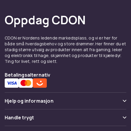
Oppdag CDON
CDON er Nordens ledende markedsplass, og vi er her for
både små hverdagsbehov og store drømmer. Her finner du et
stadig større utvalg av produkter innen alt fra gaming, leker
og elektronikk til hage, skjønnhet og produkter til kjæledyr.
Ting for livet, rett og slett.
Betalingsalternativ
Hjelp og informasjon
Vanlige spørsmål
Handle trygt
Spor pakke