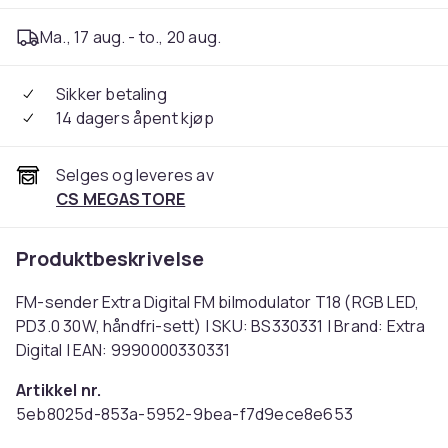
Ma., 17 aug. - to., 20 aug.
Sikker betaling
14 dagers åpent kjøp
Selges og leveres av
CS MEGASTORE
Produktbeskrivelse
FM-sender Extra Digital FM bilmodulator T18 (RGB LED,
PD3.0 30W, håndfri-sett) | SKU: BS330331 | Brand: Extra
Digital | EAN: 9990000330331
Artikkel nr.
5eb8025d-853a-5952-9bea-f7d9ece8e653