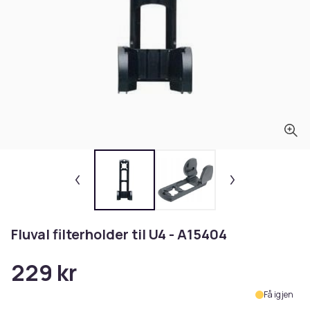
Fluval filterholder til U4 - A15404
229 kr
Få igjen