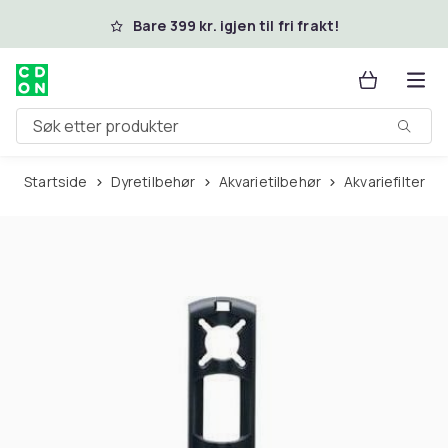
Hopp til hovedinnhold
Bare 399 kr. igjen til fri frakt!
Søk etter produkter
Startside
Dyretilbehør
Akvarietilbehør
Akvariefilter