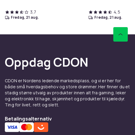
3,7
4,5
fredag, 21 aug.
fredag, 21 aug.
Oppdag CDON
CDON er Nordens ledende markedsplass, og vi er her for
både små hverdagsbehov og store drømmer. Her finner du et
stadig større utvalg av produkter innen alt fra gaming, leker
og elektronikk til hage, skjønnhet og produkter til kjæledyr.
Ting for livet, rett og slett.
Betalingsalternativ