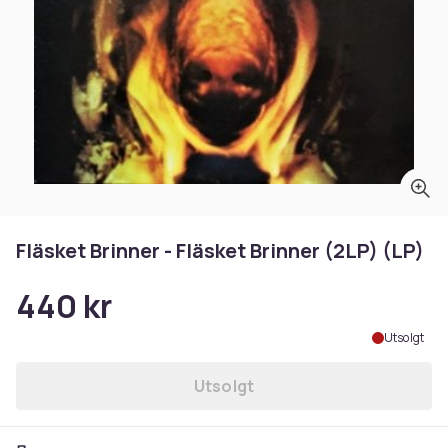
Fläsket Brinner - Fläsket Brinner (2LP) (LP)
440 kr
Utsolgt
Utsolgt