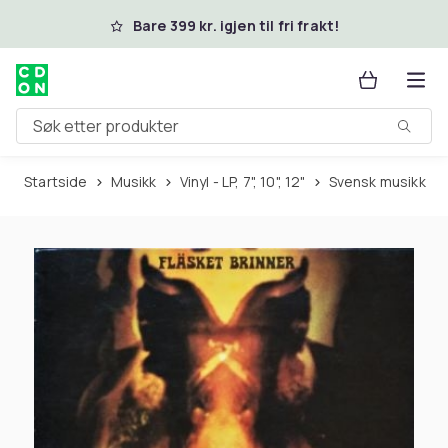
Hopp til hovedinnhold
Bare 399 kr. igjen til fri frakt!
Søk etter produkter
Startside
Musikk
Vinyl - LP, 7", 10", 12"
Svensk musikk