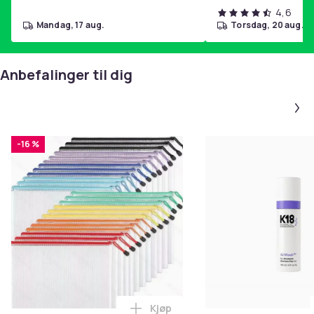
4,6
mandag, 17 aug.
torsdag, 20 aug.
Anbefalinger til dig
-16 %
Kjøp