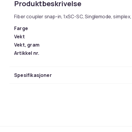
Produktbeskrivelse
Fiber coupler snap-in, 1xSC-SC, Singlemode, simplex,
Farge
Vekt
Vekt, gram
Artikkel nr.
Produktsikkerhetsinformasjon
Spesifikasjoner