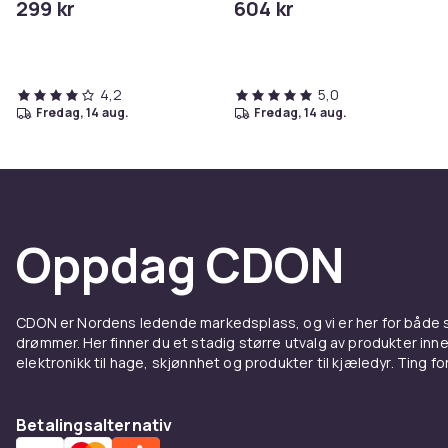
299 kr
604 kr
4,2
5,0
fredag, 14 aug.
fredag, 14 aug.
Oppdag CDON
CDON er Nordens ledende markedsplass, og vi er her for både
drømmer. Her finner du et stadig større utvalg av produkter inne
elektronikk til hage, skjønnhet og produkter til kjæledyr. Ting for 
Betalingsalternativ