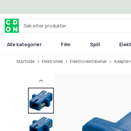
Hopp til hovedinnhold
Søk etter produkter
Alle kategorier
Film
Spill
Elek
Startside
Elektronikk
Elektronikktilbehør
Adapter