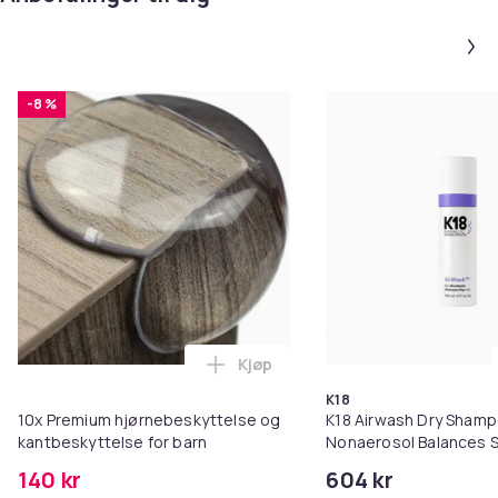
-8 %
Kjøp
Legg 10x Premium hjørnebeskytt
K18
10x Premium hjørnebeskyttelse og
K18 Airwash Dry Sham
kantbeskyttelse for barn
Nonaerosol Balances S
Controls Excess Oil
140 kr
604 kr