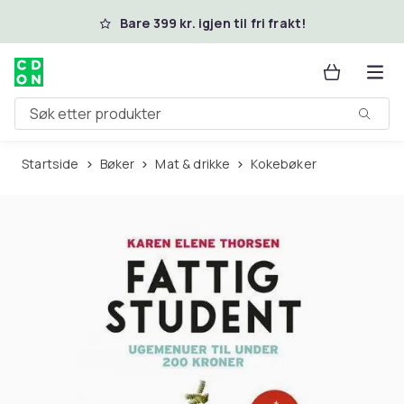
Hopp til hovedinnhold
Bare 399 kr. igjen til fri frakt!
Søk etter produkter
Startside
Bøker
Mat & drikke
Kokebøker