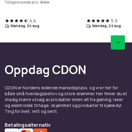
Tidligere laveste pris:
153 kr
4,4
5,0
mandag, 24 aug.
mandag, 24 aug.
Oppdag CDON
CDON er Nordens ledende markedsplass, og vi er her for
både små hverdagsbehov og store drømmer. Her finner du et
stadig større utvalg av produkter innen alt fra gaming, leker
og elektronikk til hage, skjønnhet og produkter til kjæledyr.
Ting for livet, rett og slett.
Betalingsalternativ