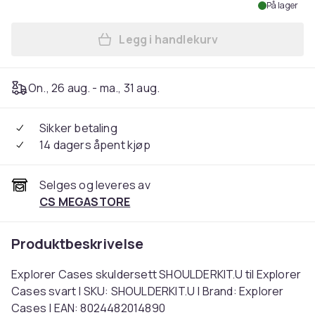
På lager
Legg i handlekurv
Legg Explorer Cases skulder
On., 26 aug. - ma., 31 aug.
Sikker betaling
14 dagers åpent kjøp
Selges og leveres av
CS MEGASTORE
Produktbeskrivelse
Explorer Cases skuldersett SHOULDERKIT.U til Explorer
Cases svart | SKU: SHOULDERKIT.U | Brand: Explorer
Cases | EAN: 8024482014890