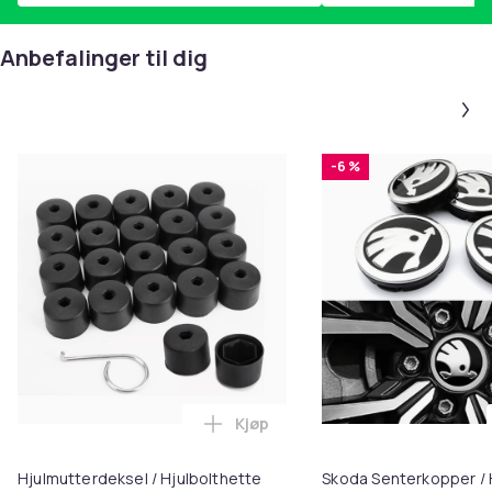
Anbefalinger til dig
-6 %
Kjøp
Legg Hjulmutterdeksel / Hjulbol
Hjulmutterdeksel / Hjulbolthette
Skoda Senterkopper / H