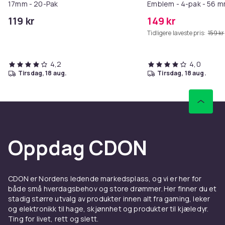
17mm - 20-Pak
Emblem - 4-pak - 56 
119 kr
149 kr
Tidligere laveste pris:
159 kr
4,2
4,0
tirsdag, 18 aug.
tirsdag, 18 aug.
Oppdag CDON
CDON er Nordens ledende markedsplass, og vi er her for
både små hverdagsbehov og store drømmer. Her finner du et
stadig større utvalg av produkter innen alt fra gaming, leker
og elektronikk til hage, skjønnhet og produkter til kjæledyr.
Ting for livet, rett og slett.