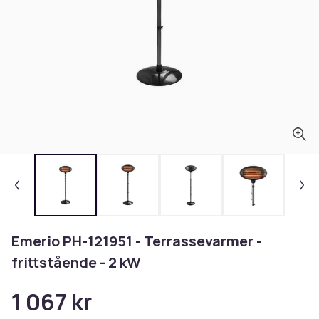
Emerio PH-121951 - Terrassevarmer -
frittstående - 2 kW
1 067 kr