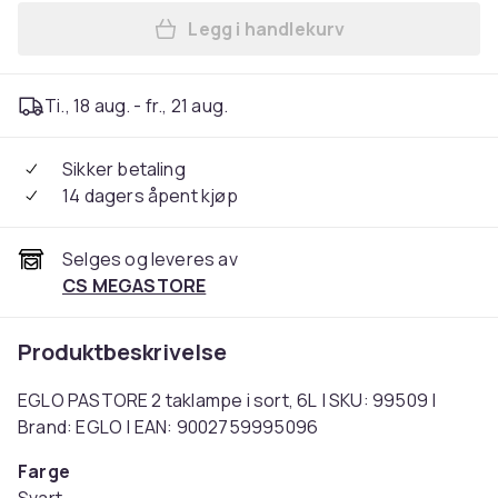
Legg i handlekurv
Legg EGLO PASTORE 2 taklam
Ti., 18 aug. - fr., 21 aug.
Sikker betaling
14 dagers åpent kjøp
Selges og leveres av
CS MEGASTORE
Produktbeskrivelse
EGLO PASTORE 2 taklampe i sort, 6L | SKU: 99509 |
Brand: EGLO | EAN: 9002759995096
Farge