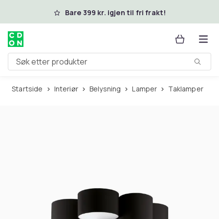
Hopp til hovedinnhold
Bare 399 kr. igjen til fri frakt!
Søk etter produkter
Startside
Interiør
Belysning
Lamper
Taklamper