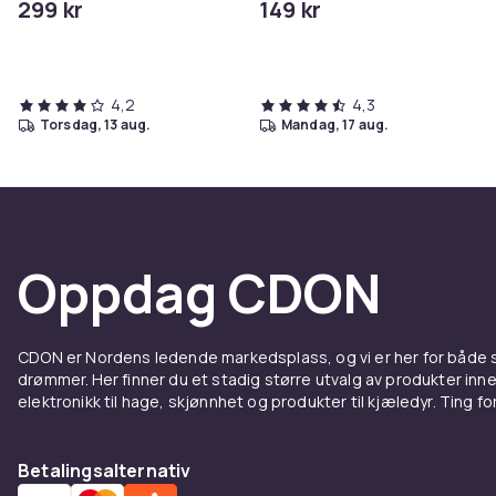
299 kr
149 kr
4,2
4,3
torsdag, 13 aug.
mandag, 17 aug.
Oppdag CDON
CDON er Nordens ledende markedsplass, og vi er her for både
drømmer. Her finner du et stadig større utvalg av produkter inne
elektronikk til hage, skjønnhet og produkter til kjæledyr. Ting for 
Betalingsalternativ