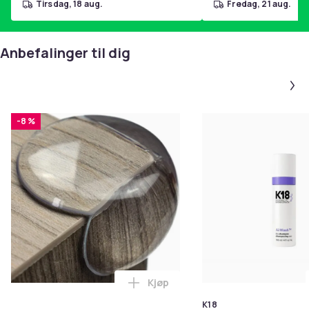
tirsdag, 18 aug.
fredag, 21 aug.
Anbefalinger til dig
-8 %
Kjøp
Legg 10x Premium hjørnebeskytt
K18