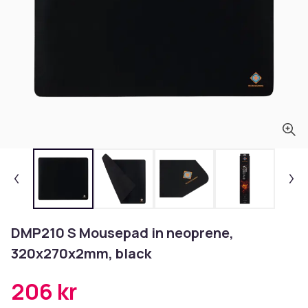
DMP210 S Mousepad in neoprene,
320x270x2mm, black
206 kr