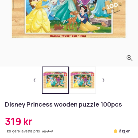
Disney Princess wooden puzzle 100pcs
319 kr
Tidligere laveste pris:
329 kr
Få igjen