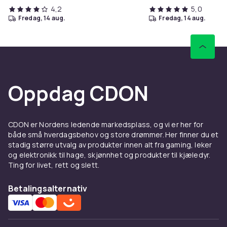
4,2
5,0
fredag, 14 aug.
fredag, 14 aug.
Oppdag CDON
CDON er Nordens ledende markedsplass, og vi er her for
både små hverdagsbehov og store drømmer. Her finner du et
stadig større utvalg av produkter innen alt fra gaming, leker
og elektronikk til hage, skjønnhet og produkter til kjæledyr.
Ting for livet, rett og slett.
Betalingsalternativ