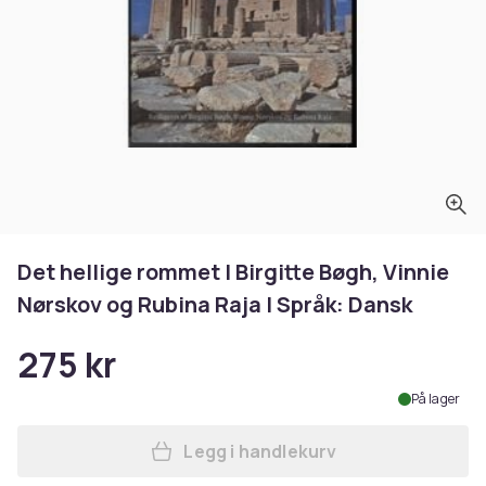
Det hellige rommet | Birgitte Bøgh, Vinnie
Nørskov og Rubina Raja | Språk: Dansk
275 kr
På lager
Legg i handlekurv
Legg Det hellige rommet | B