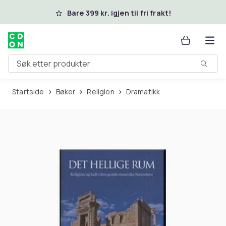
Hopp til hovedinnhold
Bare 399 kr. igjen til fri frakt!
Søk etter produkter
Startside
Bøker
Religion
Dramatikk