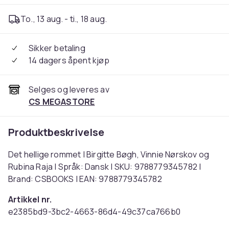
To., 13 aug. - ti., 18 aug.
Sikker betaling
14 dagers åpent kjøp
Selges og leveres av
CS MEGASTORE
Produktbeskrivelse
Det hellige rommet | Birgitte Bøgh, Vinnie Nørskov og
Rubina Raja | Språk: Dansk | SKU: 9788779345782 |
Brand: CSBOOKS | EAN: 9788779345782
Artikkel nr.
e2385bd9-3bc2-4663-86d4-49c37ca766b0