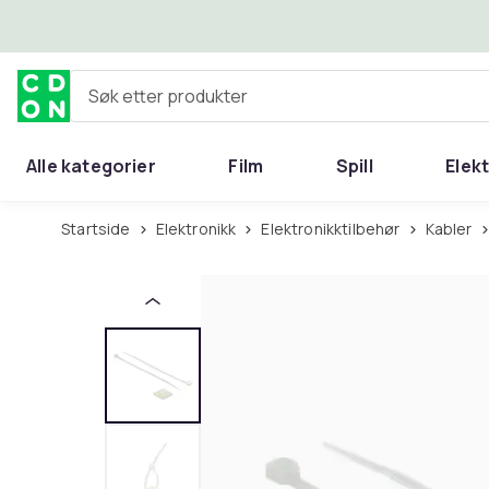
Hopp til hovedinnhold
Søk etter produkter
Alle kategorier
Film
Spill
Elek
Startside
Elektronikk
Elektronikktilbehør
Kabler