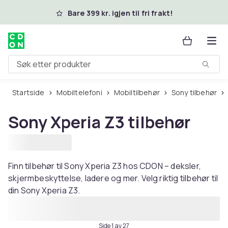
Hopp til hovedinnhold
Bare 399 kr. igjen til fri frakt!
Søk etter produkter
Startside
Mobiltelefoni
Mobiltilbehør
Sony tilbehør
Sony Xperia Z3 tilbehør
Finn tilbehør til Sony Xperia Z3 hos CDON – deksler,
skjermbeskyttelse, ladere og mer. Velg riktig tilbehør til
din Sony Xperia Z3.
Side 1 av 27