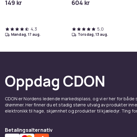
149 kr
604 kr
4,3
5,0
mandag, 17 aug.
torsdag, 13 aug.
Oppdag CDON
CDON er Nordens ledende markedsplass, og vi er her for både
drømmer. Her finner du et stadig større utvalg av produkter inne
elektronikk til hage, skjønnhet og produkter til kjæledyr. Ting for 
Betalingsalternativ