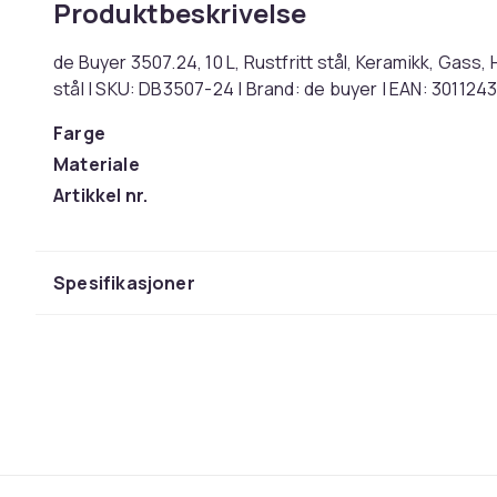
Produktbeskrivelse
de Buyer 3507.24, 10 L, Rustfritt stål, Keramikk, Gass, H
stål | SKU: DB3507-24 | Brand: de buyer | EAN: 30112
Farge
Materiale
Artikkel nr.
Produktsikkerhetsinformasjon
Spesifikasjoner