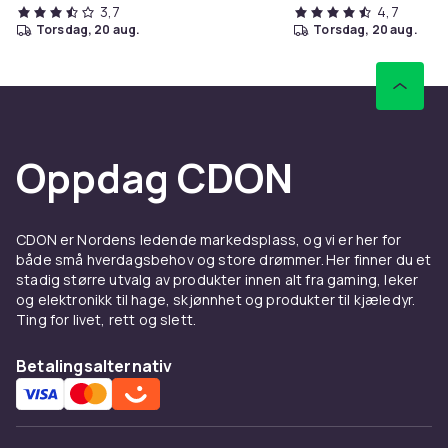
3,7
4,7
torsdag, 20 aug.
torsdag, 20 aug.
Oppdag CDON
CDON er Nordens ledende markedsplass, og vi er her for
både små hverdagsbehov og store drømmer. Her finner du et
stadig større utvalg av produkter innen alt fra gaming, leker
og elektronikk til hage, skjønnhet og produkter til kjæledyr.
Ting for livet, rett og slett.
Betalingsalternativ