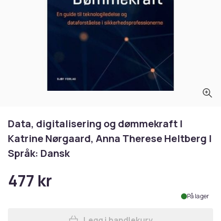
Data, digitalisering og dømmekraft |
Katrine Nørgaard, Anna Therese Heltberg |
Språk: Dansk
477 kr
På lager
Legg i handlekurv