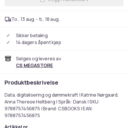
Legg Data, digitalisering o
To., 13 aug. - ti., 18 aug.
Sikker betaling
14 dagers åpent kjøp
Selges og leveres av
CS MEGASTORE
Produktbeskrivelse
Data, digitalisering og dømmekraft | Katrine Nørgaard,
Anna Therese Heltberg | Språk: Dansk | SKU:
9788757456875 | Brand: CSBOOKS | EAN:
9788757456875
Artikkel nr.