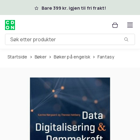
Hopp til hovedinnhold
Bare 399 kr. igjen til fri frakt!
Søk etter produkter
Startside
Bøker
Bøker på engelsk
Fantasy