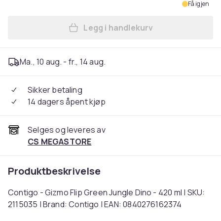
Få igjen
Legg i handlekurv
Legg Contigo - Gizmo Flip G
Ma., 10 aug. - fr., 14 aug.
Sikker betaling
14 dagers åpent kjøp
Selges og leveres av
CS MEGASTORE
Produktbeskrivelse
Contigo - Gizmo Flip Green Jungle Dino - 420 ml | SKU:
2115035 | Brand: Contigo | EAN: 0840276162374