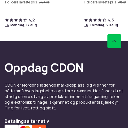
Tidligere laveste pris:
344 kr
Tidligere laveste pris:
78 kr
4,2
4,5
mandag, 17 aug.
torsdag, 20 aug.
Oppdag CDON
CDON er Nordens ledende markedsplass, og vi er her for
både små hverdagsbehov og store drømmer. Her finner du et
stadig større utvalg av produkter innen alt fra gaming, leker
og elektronikk til hage, skjønnhet og produkter til kjæledyr.
Ting for livet, rett og slett.
Betalingsalternativ