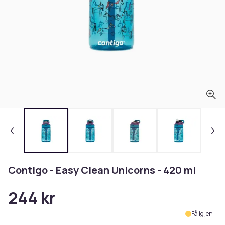
Contigo - Easy Clean Unicorns - 420 ml
244 kr
Få igjen