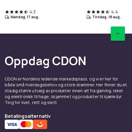
4,3
4,4
mandag, 17 aug.
tirsdag, 18 aug.
Oppdag CDON
CDON er Nordens ledende markedsplass, og vi er her for
både små hverdagsbehov og store drømmer. Her finner du et
stadig større utvalg av produkter innen alt fra gaming, leker
og elektronikk til hage, skjønnhet og produkter til kjæledyr.
Ting for livet, rett og slett.
Betalingsalternativ