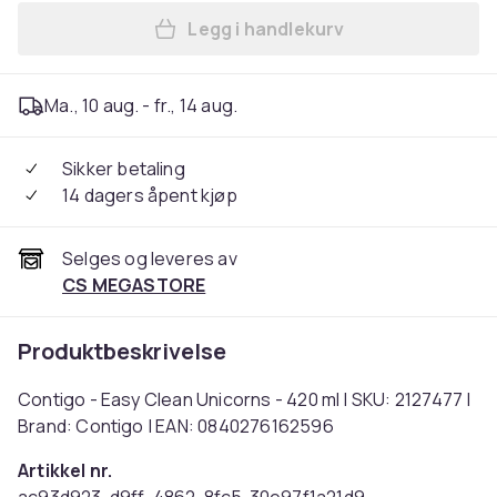
Legg i handlekurv
Legg Contigo - Easy Clean U
Ma., 10 aug. - fr., 14 aug.
Sikker betaling
14 dagers åpent kjøp
Selges og leveres av
CS MEGASTORE
Produktbeskrivelse
Contigo - Easy Clean Unicorns - 420 ml | SKU: 2127477 |
Brand: Contigo | EAN: 0840276162596
Artikkel nr.