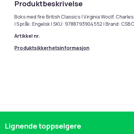
Produktbeskrivelse
Boks med fire British Classics | Virginia Woolf, Charl
| Språk: Engelsk | SKU: 9788793904552 | Brand: CS
Artikkel nr.
Produktsikkerhetsinformasjon
Lignende toppselgere