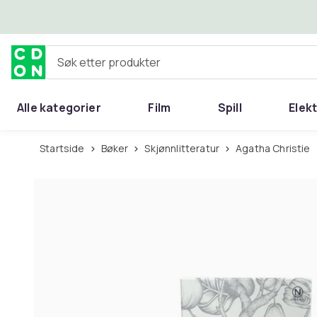
Hopp til hovedinnhold
Søk etter produkter
Alle kategorier
Film
Spill
Elek
Startside
Bøker
Skjønnlitteratur
Agatha Christie