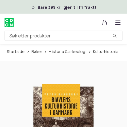
Hopp til hovedinnhold
Bare 399 kr. igjen til fri frakt!
Søk etter produkter
Startside
Bøker
Historia & arkeologi
Kulturhistoria