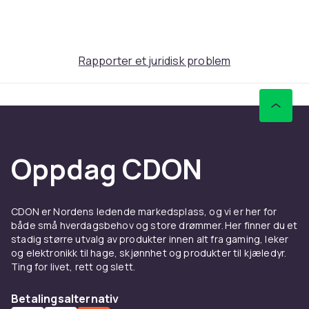
Produktsikkerhetsinformasjon
Rapporter et juridisk problem
Oppdag CDON
CDON er Nordens ledende markedsplass, og vi er her for
både små hverdagsbehov og store drømmer. Her finner du et
stadig større utvalg av produkter innen alt fra gaming, leker
og elektronikk til hage, skjønnhet og produkter til kjæledyr.
Ting for livet, rett og slett.
Betalingsalternativ