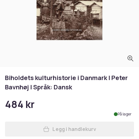
Biholdets kulturhistorie i Danmark | Peter
Bavnhøj | Språk: Dansk
484 kr
På lager
Legg i handlekurv
Legg Biholdets kulturhistor