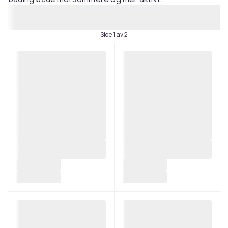
Side 1 av 2