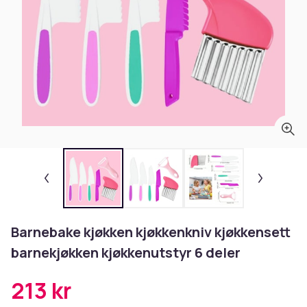
Barnebake kjøkken kjøkkenkniv kjøkkensett
barnekjøkken kjøkkenutstyr 6 deler
213 kr