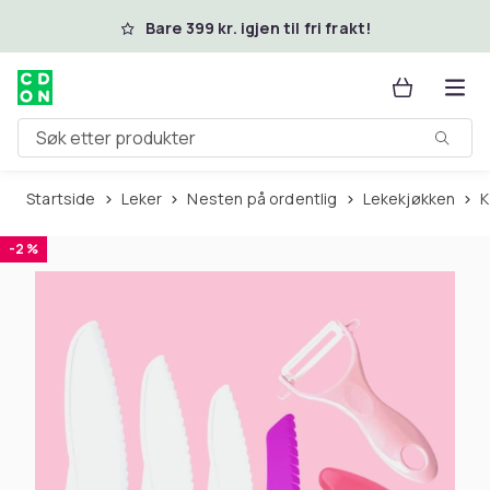
Hopp til hovedinnhold
Bare 399 kr. igjen til fri frakt!
Søk etter produkter
Startside
Leker
Nesten på ordentlig
Lekekjøkken
-2 %