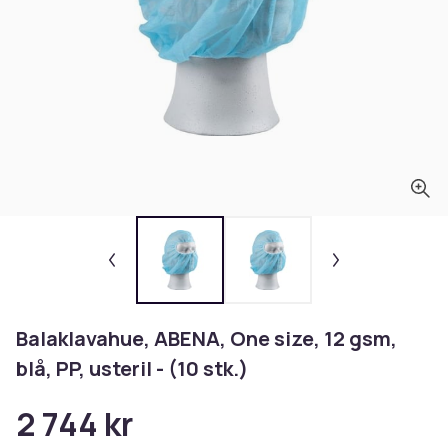
Balaklavahue, ABENA, One size, 12 gsm,
blå, PP, usteril - (10 stk.)
2 744 kr