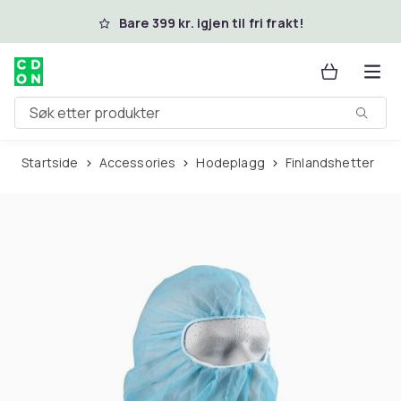
Hopp til hovedinnhold
Bare 399 kr. igjen til fri frakt!
Søk etter produkter
Startside
Accessories
Hodeplagg
Finlandshetter