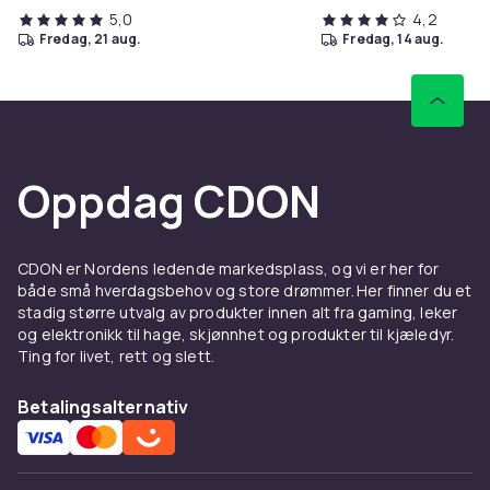
5,0
4,2
fredag, 21 aug.
fredag, 14 aug.
Oppdag CDON
CDON er Nordens ledende markedsplass, og vi er her for
både små hverdagsbehov og store drømmer. Her finner du et
stadig større utvalg av produkter innen alt fra gaming, leker
og elektronikk til hage, skjønnhet og produkter til kjæledyr.
Ting for livet, rett og slett.
Betalingsalternativ