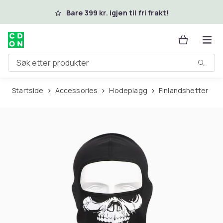
Hopp til hovedinnhold
Bare 399 kr. igjen til fri frakt!
Søk etter produkter
Startside
Accessories
Hodeplagg
Finlandshetter