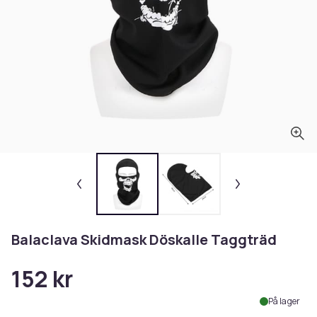
Balaclava Skidmask Döskalle Taggträd
152 kr
På lager