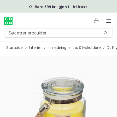
Hopp til hovedinnhold
Bare 399 kr. igjen til fri frakt!
Søk etter produkter
Startside
Interiør
Innredning
Lys & lysholdere
Duftl