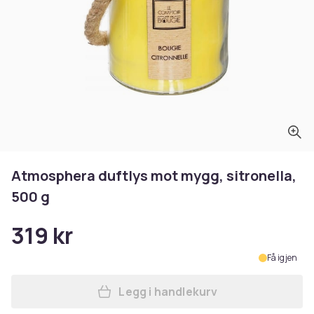
Atmosphera duftlys mot mygg, sitronella,
500 g
319 kr
Få igjen
Legg i handlekurv
Legg Atmosphera duftlys mot