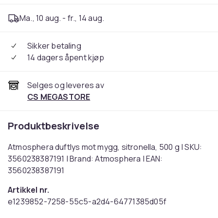
Ma., 10 aug. - fr., 14 aug.
Sikker betaling
14 dagers åpent kjøp
Selges og leveres av
CS MEGASTORE
Produktbeskrivelse
Atmosphera duftlys mot mygg, sitronella, 500 g | SKU:
3560238387191 | Brand: Atmosphera | EAN:
3560238387191
Artikkel nr.
e1239852-7258-55c5-a2d4-64771385d05f