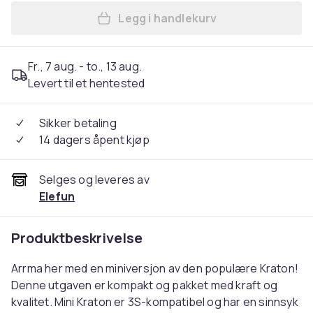
Legg i handlekurv
Legg ARRMA Mini Kraton 3S 
Fr., 7 aug. - to., 13 aug.
Levert til et hentested
Sikker betaling
14 dagers åpent kjøp
Selges og leveres av
Elefun
Produktbeskrivelse
Arrma her med en miniversjon av den populære Kraton!
Denne utgaven er kompakt og pakket med kraft og
kvalitet. Mini Kraton er 3S-kompatibel og har en sinnsyk