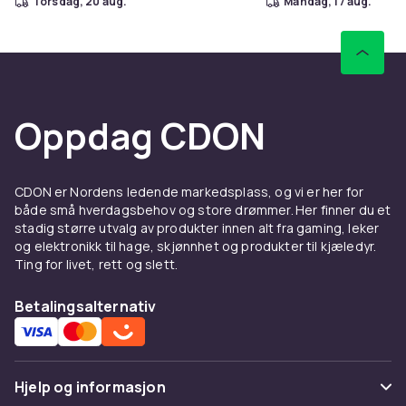
torsdag, 20 aug.
mandag, 17 aug.
Produktsikkerhetsinformasjon
Oppdag CDON
CDON er Nordens ledende markedsplass, og vi er her for
både små hverdagsbehov og store drømmer. Her finner du et
stadig større utvalg av produkter innen alt fra gaming, leker
og elektronikk til hage, skjønnhet og produkter til kjæledyr.
Ting for livet, rett og slett.
Betalingsalternativ
Hjelp og informasjon