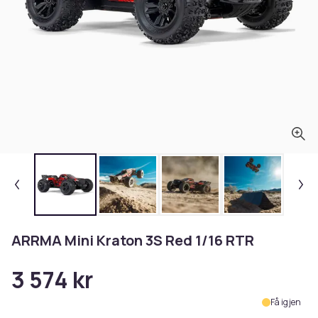
ARRMA Mini Kraton 3S Red 1/16 RTR
3 574 kr
Få igjen