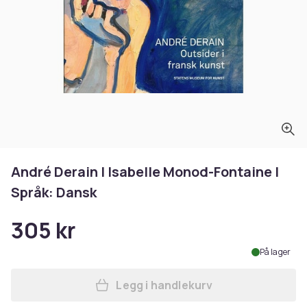
André Derain | Isabelle Monod-Fontaine |
Språk: Dansk
305 kr
På lager
Legg i handlekurv
Legg André Derain | Isabell