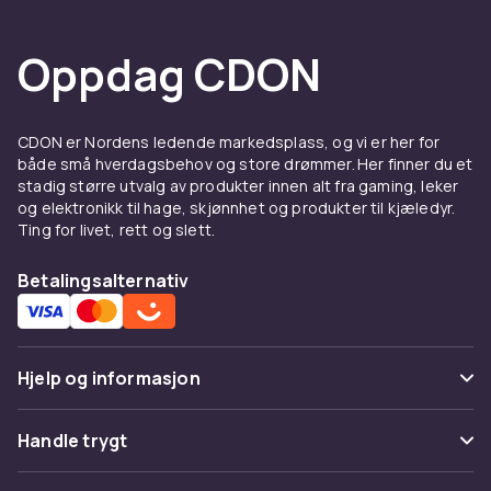
Oppdag CDON
CDON er Nordens ledende markedsplass, og vi er her for
både små hverdagsbehov og store drømmer. Her finner du et
stadig større utvalg av produkter innen alt fra gaming, leker
og elektronikk til hage, skjønnhet og produkter til kjæledyr.
Ting for livet, rett og slett.
Betalingsalternativ
Hjelp og informasjon
Vanlige spørsmål
Handle trygt
Spor pakke