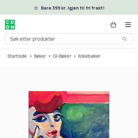
Hopp til hovedinnhold
Bare 399 kr. igjen til fri frakt!
Søk etter produkter
Startside
Bøker
GI-Bøker
Kokebøker