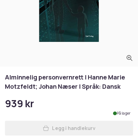
Alminnelig personvernrett | Hanne Marie
Motzfeldt; Johan Næser | Språk: Dansk
939 kr
På lager
Legg i handlekurv
Legg Alminnelig personvern