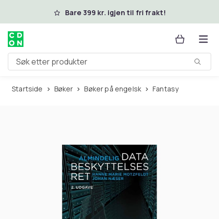
Hopp til hovedinnhold
Bare 399 kr. igjen til fri frakt!
Søk etter produkter
Startside
Bøker
Bøker på engelsk
Fantasy