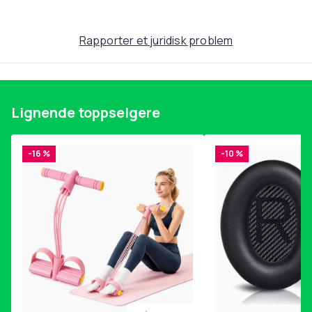
Rapporter et juridisk problem
Lignende toppselgere
-16 %
-10 %