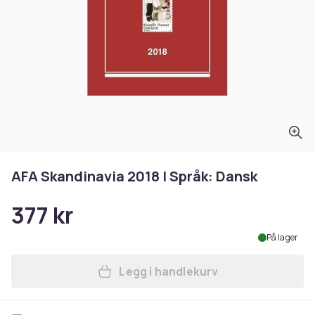
AFA Skandinavia 2018 | Språk: Dansk
377 kr
På lager
Legg i handlekurv
Legg AFA Skandinavia 2018 |