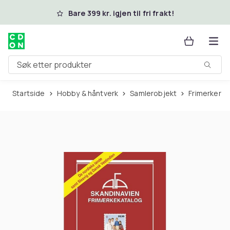
Hopp til hovedinnhold
Bare 399 kr. igjen til fri frakt!
Søk etter produkter
Startside
Hobby & håntverk
Samlerobjekt
Frimerker