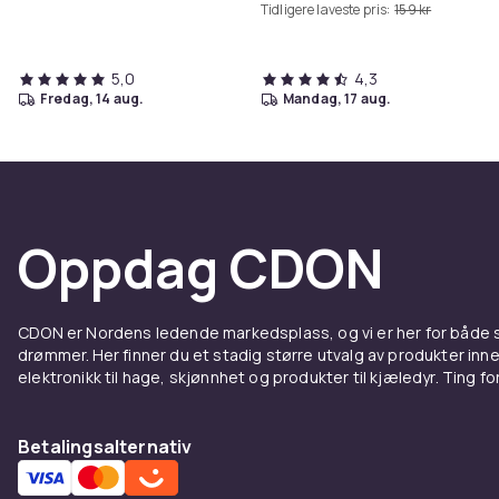
Tidligere laveste pris:
159 kr
5,0
4,3
fredag, 14 aug.
mandag, 17 aug.
Oppdag CDON
CDON er Nordens ledende markedsplass, og vi er her for både
drømmer. Her finner du et stadig større utvalg av produkter inne
elektronikk til hage, skjønnhet og produkter til kjæledyr. Ting for 
Betalingsalternativ