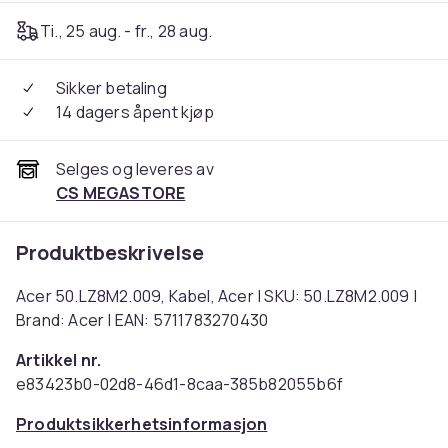
Ti., 25 aug. - fr., 28 aug.
Sikker betaling
14 dagers åpent kjøp
Selges og leveres av
CS MEGASTORE
Produktbeskrivelse
Acer 50.LZ8M2.009, Kabel, Acer | SKU: 50.LZ8M2.009 |
Brand: Acer | EAN: 5711783270430
Artikkel nr.
e83423b0-02d8-46d1-8caa-385b82055b6f
Produktsikkerhetsinformasjon