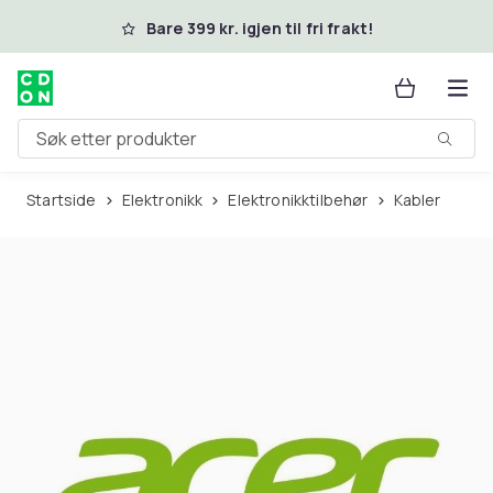
Hopp til hovedinnhold
Bare 399 kr. igjen til fri frakt!
Søk etter produkter
Startside
Elektronikk
Elektronikktilbehør
Kabler