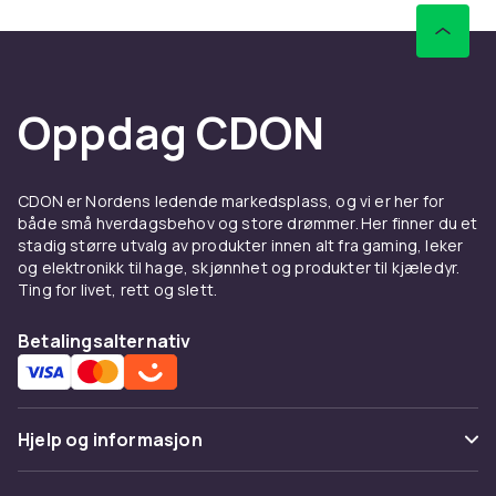
Oppdag CDON
CDON er Nordens ledende markedsplass, og vi er her for
både små hverdagsbehov og store drømmer. Her finner du et
stadig større utvalg av produkter innen alt fra gaming, leker
og elektronikk til hage, skjønnhet og produkter til kjæledyr.
Ting for livet, rett og slett.
Betalingsalternativ
Hjelp og informasjon
Vanlige spørsmål