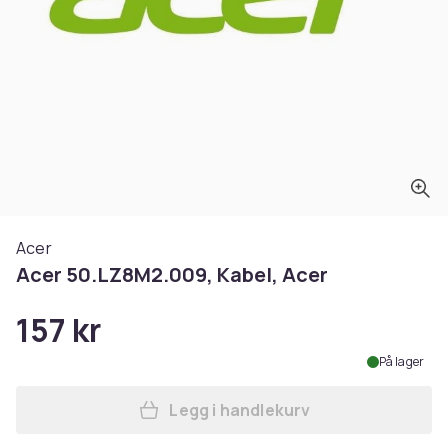
Acer
Acer 50.LZ8M2.009, Kabel, Acer
157 kr
På lager
Legg i handlekurv
Legg Acer 50.LZ8M2.009, Ka