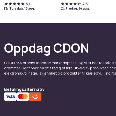
5,0
4,3
torsdag, 13 aug.
fredag, 14 aug.
Oppdag CDON
CDON er Nordens ledende markedsplass, og vi er her for både
drømmer. Her finner du et stadig større utvalg av produkter inne
elektronikk til hage, skjønnhet og produkter til kjæledyr. Ting for 
Betalingsalternativ