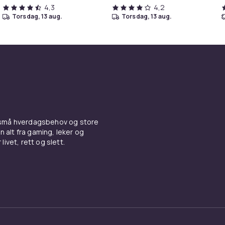
4,3
4,2
torsdag, 13 aug.
torsdag, 13 aug.
 små hverdagsbehov og store
n alt fra gaming, leker og
livet, rett og slett.