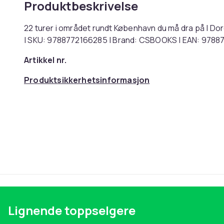
Produktbeskrivelse
22 turer i området rundt København du må dra på | Do
| SKU: 9788772166285 | Brand: CSBOOKS | EAN: 978
Artikkel nr.
Produktsikkerhetsinformasjon
Lignende toppselgere