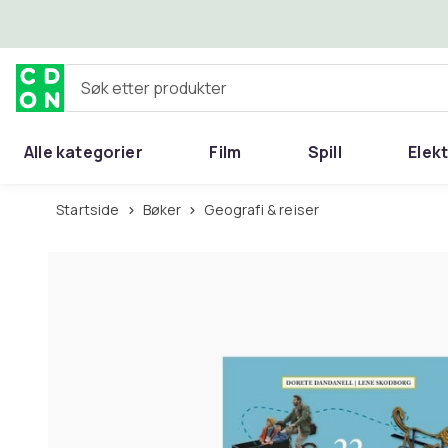
Hopp til hovedinnhold
Søk etter produkter
Alle kategorier
Film
Spill
Elek
Startside
Bøker
Geografi & reiser