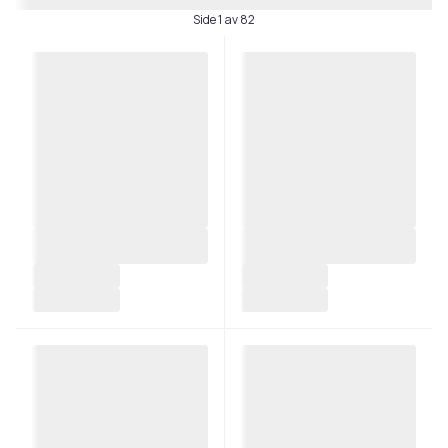
Side 1 av 82