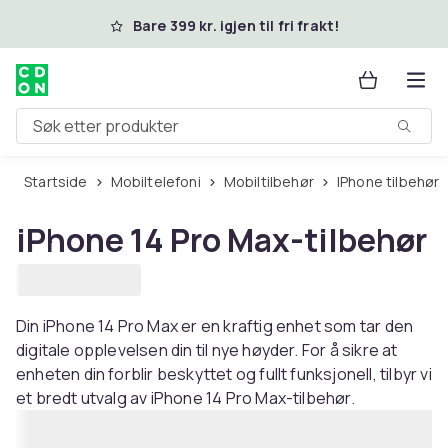
Hopp til hovedinnhold
Bare 399 kr. igjen til fri frakt!
Søk etter produkter
Startside
Mobiltelefoni
Mobiltilbehør
iPhone tilbehør
iPhone 14 Pro Max-tilbehør
Din iPhone 14 Pro Max er en kraftig enhet som tar den
digitale opplevelsen din til nye høyder. For å sikre at
enheten din forblir beskyttet og fullt funksjonell, tilbyr vi
et bredt utvalg av iPhone 14 Pro Max-tilbehør.