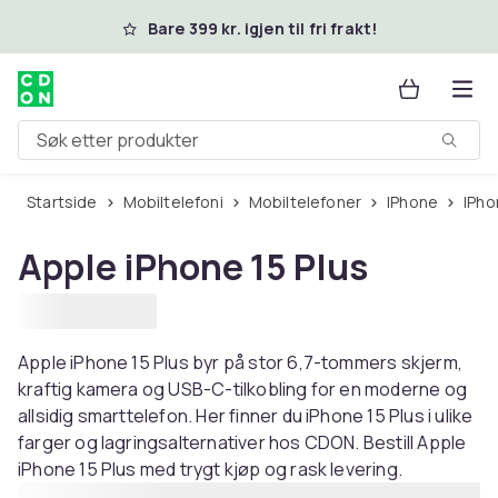
Hopp til hovedinnhold
Bare 399 kr. igjen til fri frakt!
Søk etter produkter
Startside
Mobiltelefoni
Mobiltelefoner
iPhone
iPho
Apple iPhone 15 Plus
Apple iPhone 15 Plus byr på stor 6,7-tommers skjerm,
kraftig kamera og USB-C-tilkobling for en moderne og
allsidig smarttelefon. Her finner du iPhone 15 Plus i ulike
farger og lagringsalternativer hos CDON. Bestill Apple
iPhone 15 Plus med trygt kjøp og rask levering.