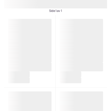
Side 1 av 1