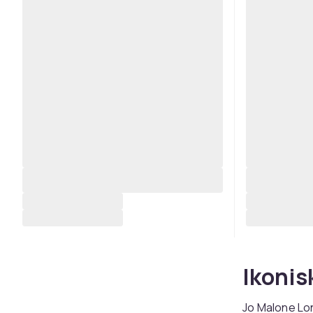
Ikonis
Jo Malone Lon