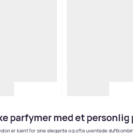
ke parfymer med et personlig
don er kjent for sine elegante og ofte uventede duftkombi