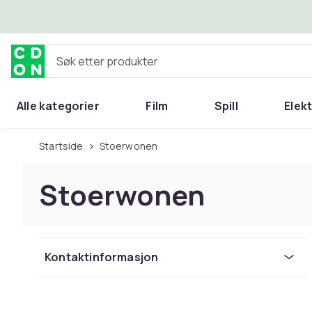
Hopp til hovedinnhold
Søk etter produkter
Alle kategorier
Film
Spill
Elek
Startside
Stoerwonen
Stoerwonen
Kontaktinformasjon