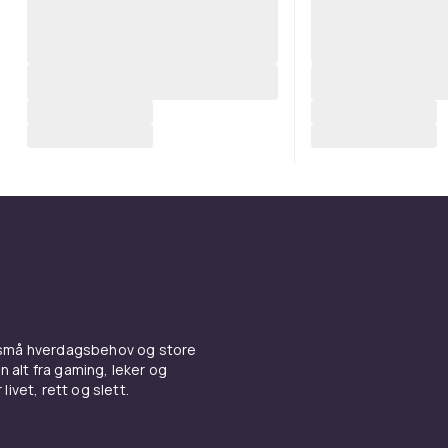
 små hverdagsbehov og store
n alt fra gaming, leker og
livet, rett og slett.