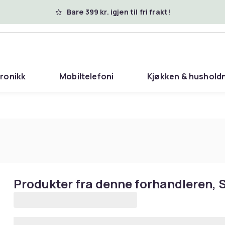
Bare 399 kr. igjen til fri frakt!
tronikk
Mobiltelefoni
Kjøkken & hushold
Produkter fra denne forhandleren,