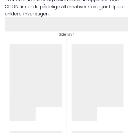
CDON finner du pålitelige alternativer som gjør bilpleie
enklere i hverdagen.
Side 1 av 1