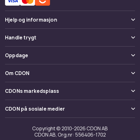
Hjelp og informasjon
Vanlige spørsmål
Handle trygt
Spor pakke
Betaling
Oppdage
Angre & returner her
Levering
Kategorier
Kontakt oss
Om CDON
Vilkår & policy
Varemerker
Om oss
Tilbakekallinger
CDONs markedsplass
Guider
Kundeanmeldelser
Merchant Help Center
CDON på sosiale medier
Jobbe på CDON
Investor relations
Copyright © 2010-2026 CDON AB
CDON AB, Org.nr: 556406-1702
Tilgjengelighet