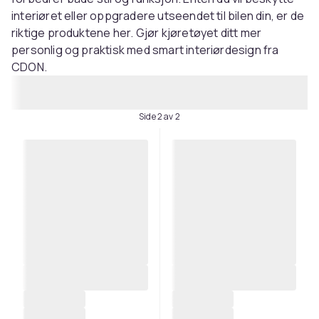
interiøret eller oppgradere utseendet til bilen din, er de
riktige produktene her. Gjør kjøretøyet ditt mer
personlig og praktisk med smart interiørdesign fra
CDON.
Side 2 av 2