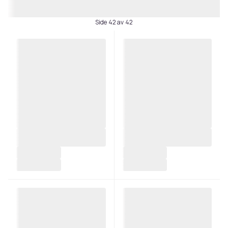
Side 42 av 42