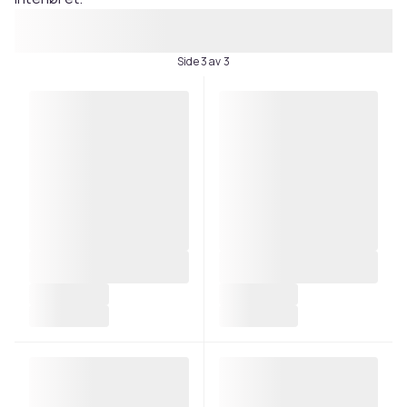
Side 3 av 3