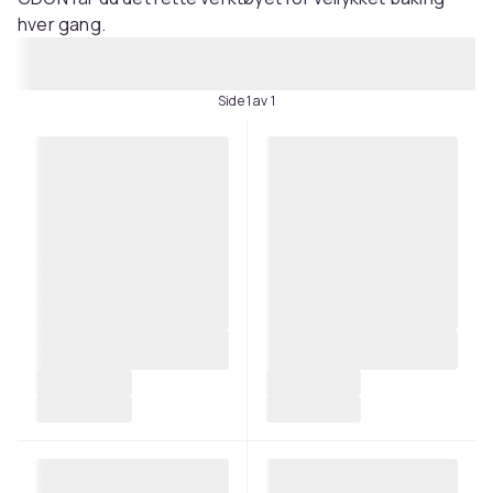
hver gang.
Side 1 av 1