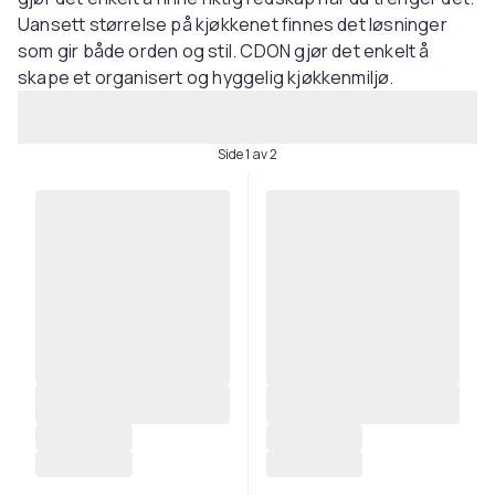
Uansett størrelse på kjøkkenet finnes det løsninger
som gir både orden og stil. CDON gjør det enkelt å
skape et organisert og hyggelig kjøkkenmiljø.
Side 1 av 2