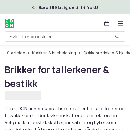
Hopp til hovedinnhold
Bare 399 kr. igjen til fri frakt!
Søk etter produkter
Startside
Kjøkken & husholdning
Kjøkkenredskap & kjøkk
Brikker for tallerkener &
bestikk
Hos CDON finner du praktiske skuffer for tallerkener og
bestikk som holder kjøkkenskuffene i perfekt orden.
Velg mellom bestikkskuffer, innsatser og hyller som
gjør det enkelt å finne riktig redskap når du trenger det.