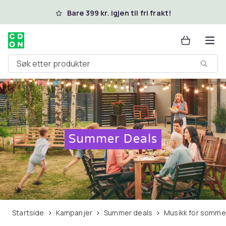
Hopp til hovedinnhold
Bare 399 kr. igjen til fri frakt!
Søk etter produkter
Summer Deals
Startside
Kampanjer
Summer deals
Musikk for somm