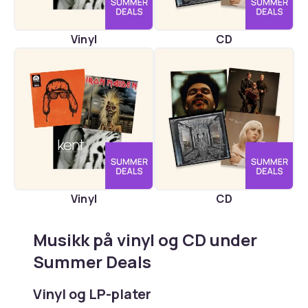
Vinyl
CD
Vinyl
CD
Musikk på vinyl og CD under
Summer Deals
Vinyl og LP-plater