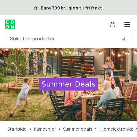
Hopp til hovedinnhold
Bare 399 kr. igjen til fri frakt!
Søk etter produkter
Summer Deals
Startside
Kampanjer
Summer deals
Hjemelektronikk